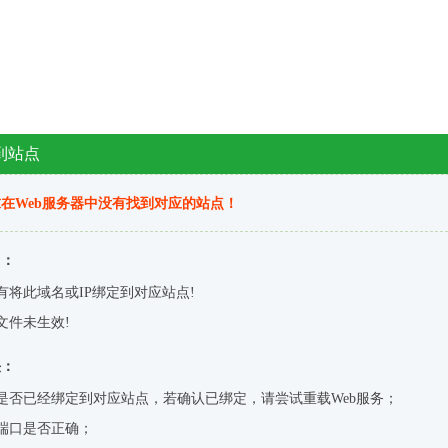
到站点
在Web服务器中没有找到对应的站点！
因：
有将此域名或IP绑定到对应站点!
文件未生效!
决：
是否已经绑定到对应站点，若确认已绑定，请尝试重载Web服务；
端口是否正确；