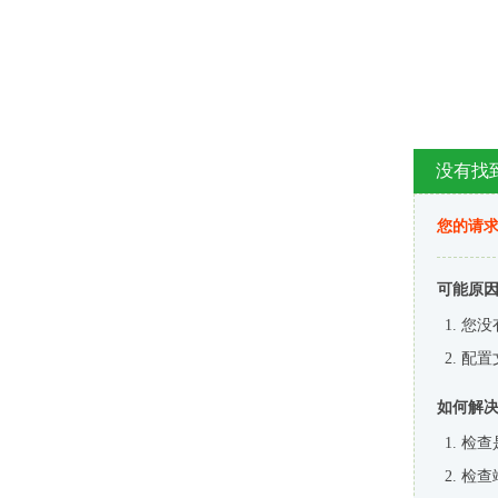
没有找
您的请求
可能原
您没
配置
如何解
检查
检查